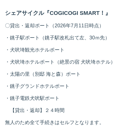
シェアサイクル『COGICOGI SMART！』
〇貸出・返却ポート（2026年7月11日時点）
・銚子駅ポート（銚子駅改札出て左、30ｍ先）
・犬吠埼観光ホテルポート
・犬吠埼ホテルポート（絶景の宿 犬吠埼ホテル）
・太陽の里（別邸 海と森）ポート
・銚子グランドホテルポート
・銚子電鉄犬吠駅ポート
【貸出・返却】２４時間
無人のため全て手続きはセルフとなります。