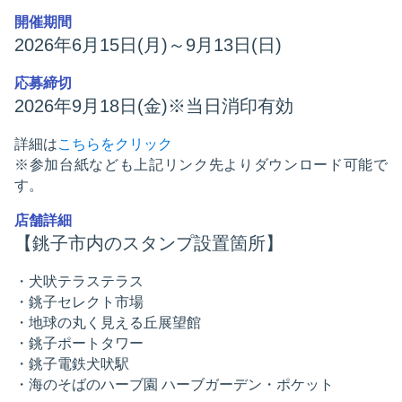
開催期間
2026年6月15日(月)～9月13日(日)
応募締切
2026年9月18日(金)※当日消印有効
詳細は
こちらをクリック
※参加台紙なども上記リンク先よりダウンロード可能で
す。
店舗詳細
【銚子市内のスタンプ設置箇所】
・犬吠テラステラス
・銚子セレクト市場
・地球の丸く見える丘展望館
・銚子ポートタワー
・銚子電鉄犬吠駅
・海のそばのハーブ園 ハーブガーデン・ポケット