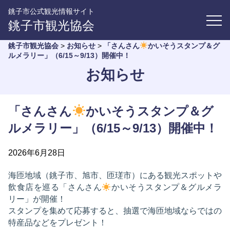
銚子市公式観光情報サイト
銚子市観光協会
銚子市観光協会
>
お知らせ
>
「さんさん
かいそうスタンプ＆グ
ルメラリー」（6/15～9/13）開催中！
お知らせ
「さんさん
かいそうスタンプ＆グ
ルメラリー」（6/15～9/13）開催中！
2026年6月28日
海匝地域（銚子市、旭市、匝瑳市）にある観光スポットや
飲食店を巡る「さんさん
かいそうスタンプ＆グルメラ
リー」が開催！
スタンプを集めて応募すると、抽選で海匝地域ならではの
特産品などをプレゼント！