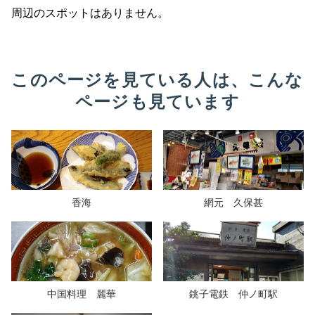
周辺のスポットはありません。
このページを見ている人は、こんな
ページも見ています
香海
網元 久保甚
中国料理 麗華
銚子電鉄 仲ノ町駅