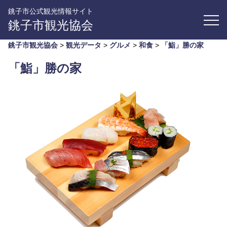
銚子市公式観光情報サイト
銚子市観光協会
銚子市観光協会
>
観光データ
>
グルメ
>
和食
>
「鮨」勝の家
「鮨」勝の家