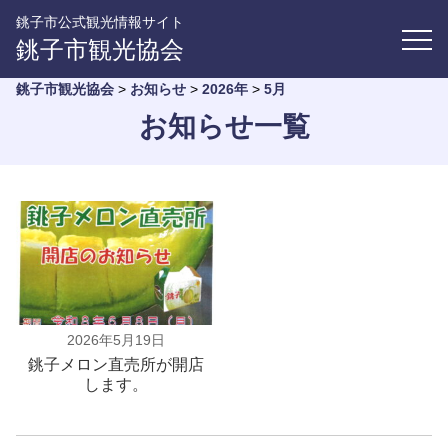
銚子市公式観光情報サイト
銚子市観光協会
銚子市観光協会
>
お知らせ
>
2026年
>
5月
お知らせ一覧
2026年5月19日
銚子メロン直売所が開店
します。