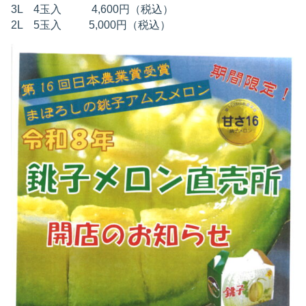
3L 4玉入 4,600円（税込）
2L 5玉入 5,000円（税込）