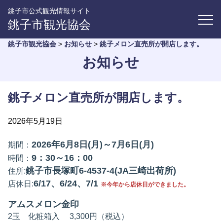
銚子市公式観光情報サイト
銚子市観光協会
銚子市観光協会
>
お知らせ
>
銚子メロン直売所が開店します。
お知らせ
銚子メロン直売所が開店します。
2026年5月19日
2026年6月8日(月)～7月6日(月)
期間：
9：30～16：00
時間：
銚子市長塚町6-4537-4(JA三崎出荷所)
住所:
6/17、6/24、7/1
店休日:
※今年から店休日ができました。
アムスメロン金印
2玉 化粧箱入 3,300円（税込）