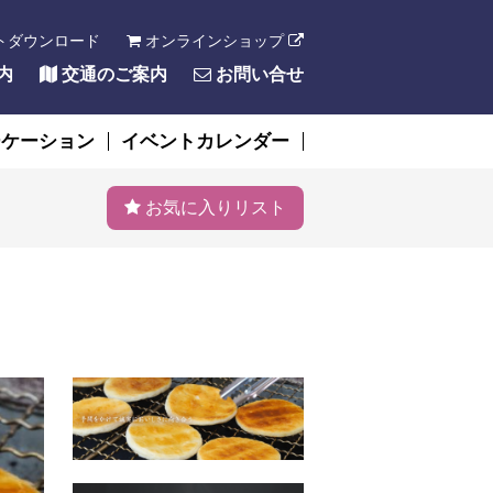
トダウンロード
オンラインショップ
内
交通のご案内
お問い合せ
ーケーション
イベントカレンダー
お気に入りリスト