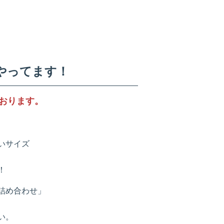
やってます！
おります。
いサイズ
！
詰め合わせ」
い。