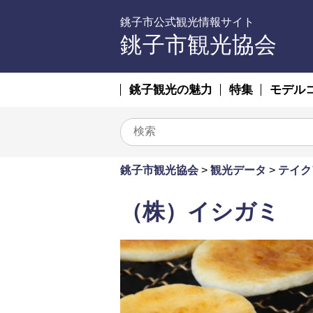
銚子市公式観光情報サイト
銚子市観光協会
銚子観光の魅力
特集
モデル
銚子市観光協会
>
観光データ
>
テイク
（株）イシガミ