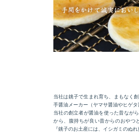
当社は銚子で生まれ育ち、まもなく創
手醤油メーカー（ヤマサ醤油やヒゲタ
当社の創立者が醤油を使った昔なが
から、腹持ちが良い昔からのおやつ
『銚子のお土産には、イシガミのぬれ