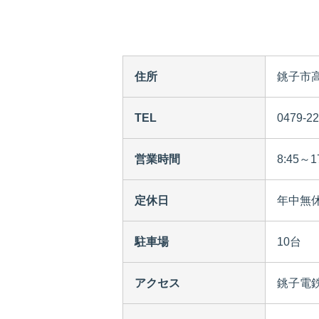
住所
銚子市高
TEL
0479-22
営業時間
8:45～1
定休日
年中無
駐車場
10台
アクセス
銚子電