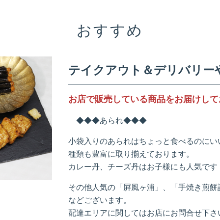
おすすめ
テイクアウト＆デリバリー
お店で販売している商品をお届けして
◆◆◆あられ◆◆◆
小袋入りのあられはちょっと食べるのにい
種類も豊富に取り揃えております。
カレー丹、チーズ丹はお子様にも人気です
その他人気の「屛風ヶ浦」、「手焼き煎餅
などございます。
配達エリアに関してはお店にお問合せ下さ