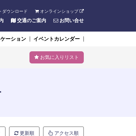
トダウンロード
オンラインショップ
内
交通のご案内
お問い合せ
ーケーション
イベントカレンダー
お気に入りリスト
ー
索
更新順
アクセス順