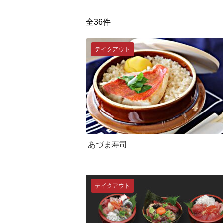
全36件
テイクアウト
あづま寿司
テイクアウト