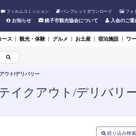
フィルムコミッション
パンフレットダウンロード
フォ
お知らせ
銚子市観光協会について
入会のご案
コース
観光・体験
グルメ
お土産
宿泊施設
ワ
アウト/デリバリー
テイクアウト/デリバリ
絞り込み検