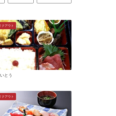
イクアウト
いとう
イクアウト