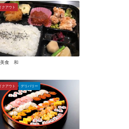
イクアウト
美食 和
イクアウト
デリバリー