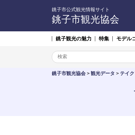
銚子市公式観光情報サイト
銚子市観光協会
銚子観光の魅力
特集
モデル
銚子市観光協会
>
観光データ
>
テイク