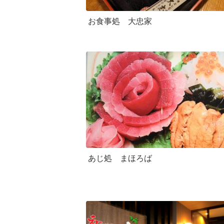
お食事処 大忠家
あじ処 まほろば