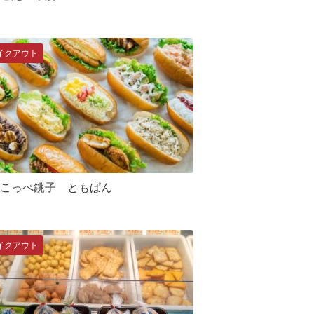
イクアウト
こっぺ銚子 ともぱん
イクアウト