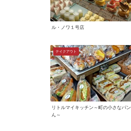
ル・ノワ１号店
テイクアウト
リトルマイキッチン～町の小さなパン
ん～