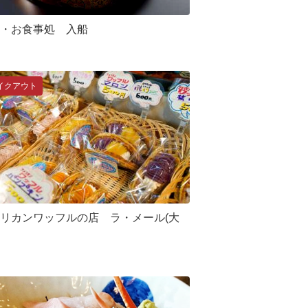
・お食事処 入船
イクアウト
リカンワッフルの店 ラ・メール(大