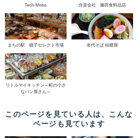
Tech-Moba
合資会社 篠田食料品店
まちの駅 銚子セレクト市場
名代そば 桔梗屋
リトルマイキッチン～町の小さ
なパン屋さん～
このページを見ている人は、こんな
ページも見ています