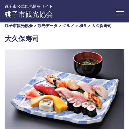
銚子市公式観光情報サイト
銚子市観光協会
銚子市観光協会
>
観光データ
>
グルメ
>
和食
>
大久保寿司
大久保寿司