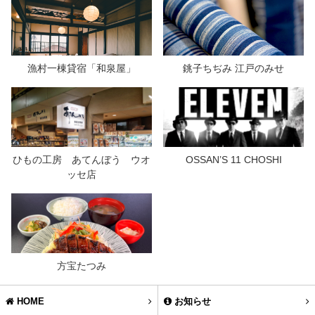
漁村一棟貸宿「和泉屋」
銚子ちぢみ 江戸のみせ
ひもの工房 あてんぼう ウオ
OSSAN’S 11 CHOSHI
ッセ店
方宝たつみ
HOME
お知らせ