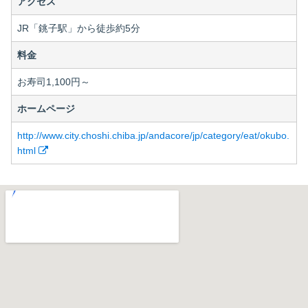
アクセス
JR「銚子駅」から徒歩約5分
料金
お寿司1,100円～
ホームページ
http://www.city.choshi.chiba.jp/andacore/jp/category/eat/okubo.
html