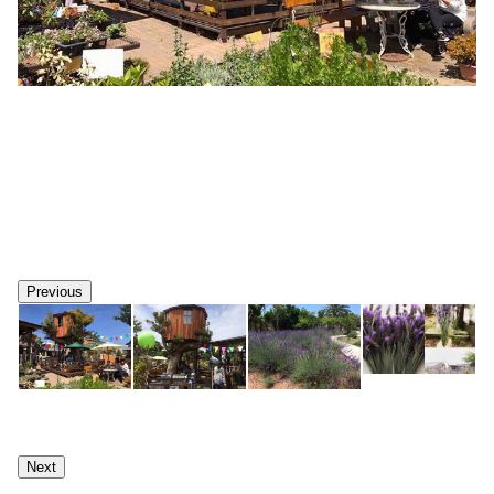
Previous
Next