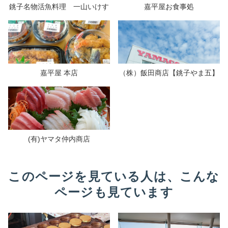
銚子名物活魚料理 一山いけす
嘉平屋お食事処
嘉平屋 本店
（株）飯田商店【銚子やま五】
(有)ヤマタ仲内商店
このページを見ている人は、こんな
ページも見ています