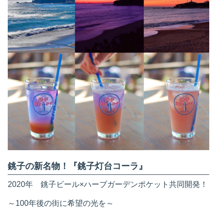
銚子の新名物！『銚子灯台コーラ』
2020年 銚子ビール×ハーブガーデンポケット共同開発！
～100年後の街に希望の光を～