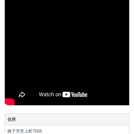
住所
銚子市笠上町7005