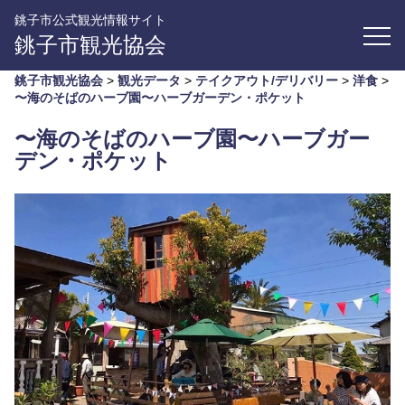
銚子市公式観光情報サイト
銚子市観光協会
銚子市観光協会
>
観光データ
>
テイクアウト/デリバリー
>
洋食
>
〜海のそばのハーブ園〜ハーブガーデン・ポケット
〜海のそばのハーブ園〜ハーブガー
デン・ポケット