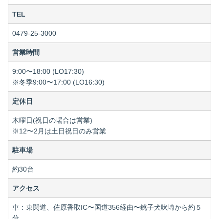
TEL
0479-25-3000
営業時間
9:00〜18:00 (LO17:30)
※冬季9:00〜17:00 (LO16:30)
定休日
木曜日(祝日の場合は営業)
※12〜2月は土日祝日のみ営業
駐車場
約30台
アクセス
車：東関道、佐原香取IC〜国道356経由〜銚子犬吠埼から約５
分