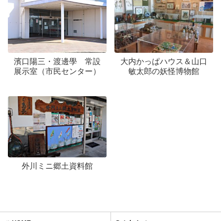
濱口陽三・渡邊學 常設
大内かっぱハウス＆山口
展示室（市民センター）
敏太郎の妖怪博物館
外川ミニ郷土資料館