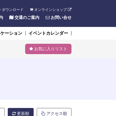
トダウンロード
オンラインショップ
内
交通のご案内
お問い合せ
ーケーション
イベントカレンダー
お気に入りリスト
索
更新順
アクセス順