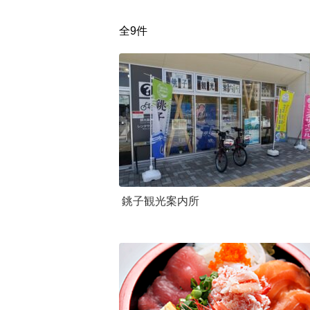
全9件
銚子観光案内所