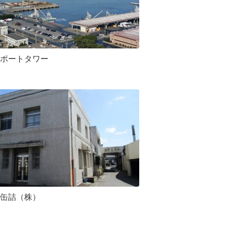
ポートタワー
缶詰（株）