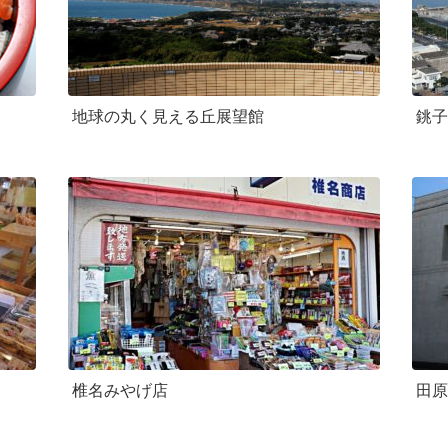
地球の丸く見える丘展望館
銚子
椎名みやげ店
田原