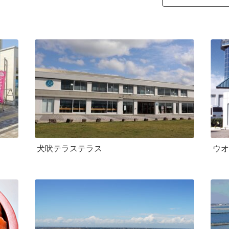
犬吠テラステラス
ウオ