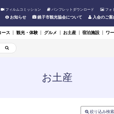
フィルムコミッション
パンフレットダウンロード
フォ
お知らせ
銚子市観光協会について
入会のご案
コース
観光・体験
グルメ
お土産
宿泊施設
ワ
お土産
絞り込み検