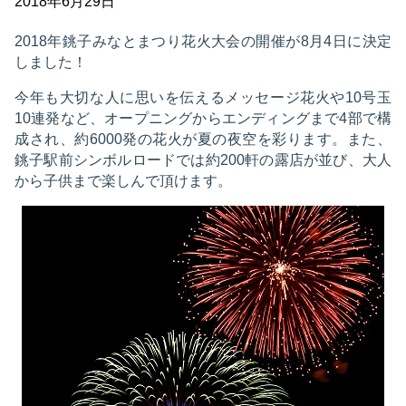
2018年6月29日
2018年銚子みなとまつり花火大会の開催が8月4日に決定
しました！
今年も大切な人に思いを伝えるメッセージ花火や10号玉
10連発など、オープニングからエンディングまで4部で構
成され、約6000発の花火が夏の夜空を彩ります。また、
銚子駅前シンボルロードでは約200軒の露店が並び、大人
から子供まで楽しんで頂けます。