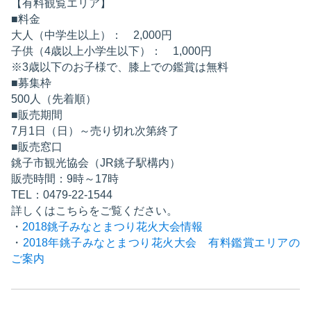
【有料観覧エリア】
■料金
大人（中学生以上）： 2,000円
子供（4歳以上小学生以下）： 1,000円
※3歳以下のお子様で、膝上での鑑賞は無料
■募集枠
500人（先着順）
■販売期間
7月1日（日）～売り切れ次第終了
■販売窓口
銚子市観光協会（JR銚子駅構内）
販売時間：9時～17時
TEL：0479-22-1544
詳しくはこちらをご覧ください。
・
2018銚子みなとまつり花火大会情報
・
2018年銚子みなとまつり花火大会 有料鑑賞エリアの
ご案内