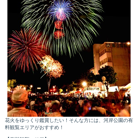
花火をゆっくり鑑賞したい！そんな方には、河岸公園の有
料観覧エリアがおすすめ！