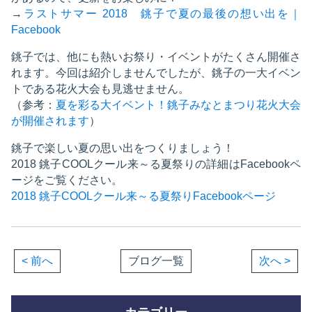
→
ラストサマー 2018 銚子で夏の最後の想い出を｜
Facebook
銚子では、他にも熱いお祭り・イベントがたくさん開催さ
れます。今回は紹介しませんでしたが、銚子の一大イベン
トである花火大会も見逃せません。
（参考：
夏を彩る大イベント！銚子みなとまつり花火大会
が開催されます
）
銚子で楽しい夏の思い出をつくりましょう！
2018 銚子COOLクール来～る夏祭りの詳細はFacebookペ
ージをご覧ください。
2018 銚子COOLクール来～る夏祭りFacebookページ
< 前へ
ブログ一覧
次へ >