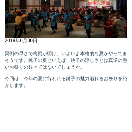
2018年6月30日
異例の早さで梅雨が明け、いよいよ本格的な夏がやってき
そうです。銚子の夏といえば、銚子の涼しさとは真逆の熱
いお祭りの数々ではないでしょうか。
今回は、今年の夏に行われる銚子の魅力溢れるお祭りを紹
介します。