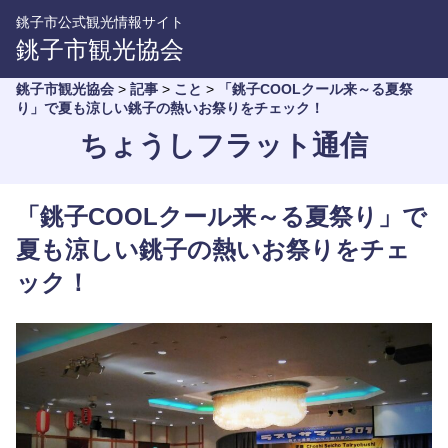
銚子市公式観光情報サイト
銚子市観光協会
銚子市観光協会
>
記事
>
こと
>
「銚子COOLクール来～る夏祭
り」で夏も涼しい銚子の熱いお祭りをチェック！
ちょうしフラット通信
「銚子COOLクール来～る夏祭り」で
夏も涼しい銚子の熱いお祭りをチェ
ック！