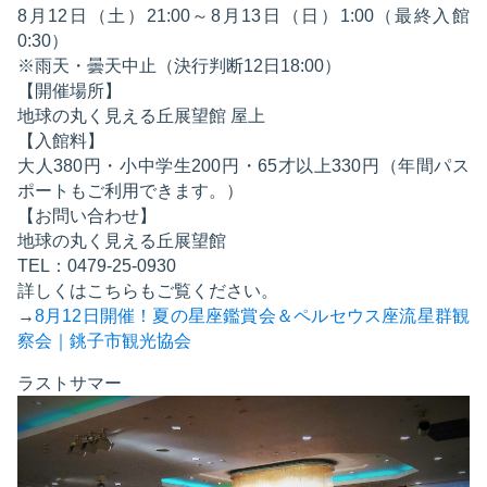
8月12日（土）21:00～8月13日（日）1:00（最終入館
0:30）
※雨天・曇天中止（決行判断12日18:00）
【開催場所】
地球の丸く見える丘展望館 屋上
【入館料】
大人380円・小中学生200円・65才以上330円（年間パス
ポートもご利用できます。）
【お問い合わせ】
地球の丸く見える丘展望館
TEL：0479-25-0930
詳しくはこちらもご覧ください。
→
8月12日開催！夏の星座鑑賞会＆ペルセウス座流星群観
察会｜銚子市観光協会
ラストサマー