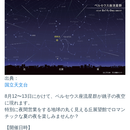
出典：
国立天文台
8月12〜13日にかけて、ペルセウス座流星群が銚子の夜空
に現れます。
特別に夜間営業をする地球の丸く見える丘展望館でロマン
チックな夏の夜を楽しみませんか？
【開催日時】