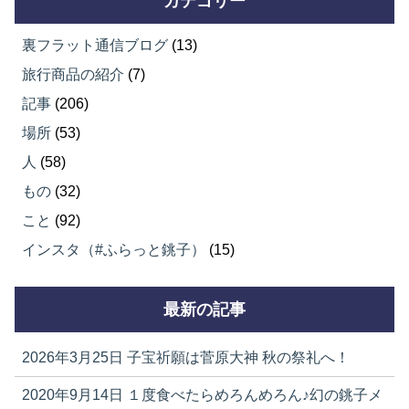
カテゴリー
裏フラット通信ブログ
(13)
旅行商品の紹介
(7)
記事
(206)
場所
(53)
人
(58)
もの
(32)
こと
(92)
インスタ（#ふらっと銚子）
(15)
最新の記事
2026年3月25日
子宝祈願は菅原大神 秋の祭礼へ！
2020年9月14日
１度食べたらめろんめろん♪幻の銚子メ