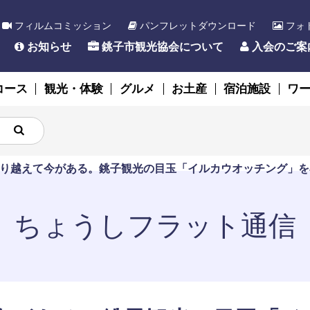
フィルムコミッション
パンフレットダウンロード
フォ
お知らせ
銚子市観光協会について
入会のご案
コース
観光・体験
グルメ
お土産
宿泊施設
ワ
り越えて今がある。銚子観光の目玉「イルカウオッチング」を
ちょうしフラット通信