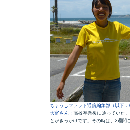
ちょうしフラット通信編集部（以下：
大富さん：
高校卒業後に通っていた、
とがきっかけです。その時は、2週間