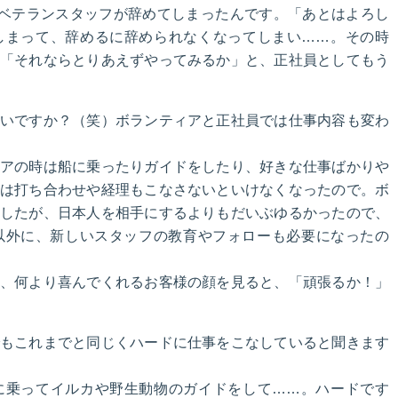
たベテランスタッフが辞めてしまったんです。「あとはよろし
しまって、辞めるに辞められなくなってしまい……。その時
「それならとりあえずやってみるか」と、正社員としてもう
いですか？（笑）ボランティアと正社員では仕事内容も変わ
アの時は船に乗ったりガイドをしたり、好きな仕事ばかりや
は打ち合わせや経理もこなさないといけなくなったので。ボ
したが、日本人を相手にするよりもだいぶゆるかったので、
以外に、新しいスタッフの教育やフォローも必要になったの
、何より喜んでくれるお客様の顔を見ると、「頑張るか！」
もこれまでと同じくハードに仕事をこなしていると聞きます
に乗ってイルカや野生動物のガイドをして……。ハードです