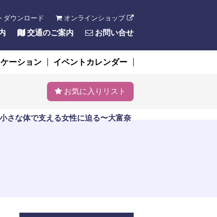
トダウンロード
オンラインショップ
内
交通のご案内
お問い合せ
ーケーション
イベントカレンダー
お気に入りリスト
小さな体で支える女性に迫る〜大富奈