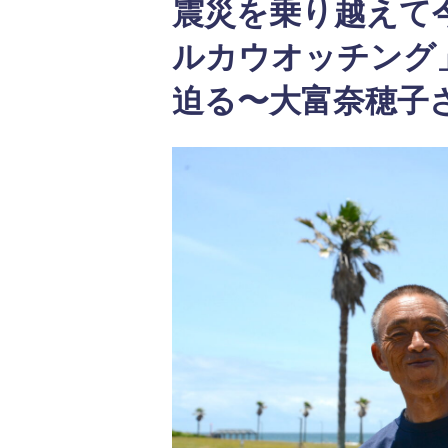
震災を乗り越えて
ルカウオッチング
迫る〜大富奈穂子