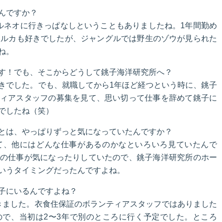
んですか？
ルネオに行きっぱなしということもありましたね。1年間勤め
イルカも好きでしたが、ジャングルでは野生のゾウが見られた
ね。
す！でも、そこからどうして銚子海洋研究所へ？
きでした。でも、就職してから1年ほど経つという時に、銚子
ィアスタッフの募集を見て、思い切って仕事を辞めて銚子に
でしたね（笑）
とは、やっぱりずっと気になっていたんですか？
て、他にはどんな仕事があるのかなといろいろ見ていたんで
の仕事が気になったりしていたので、銚子海洋研究所のホー
いうタイミングだったんですよね。
子にいるんですよね？
きました。衣食住保証のボランティアスタッフではありました
で、当初は2〜3年で別のところに行く予定でした。ところ