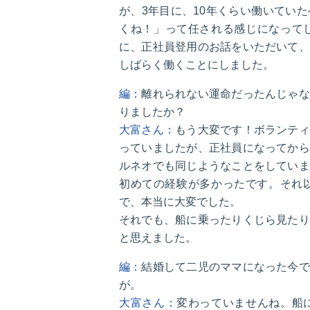
が、3年目に、10年くらい働いてい
くね！」って任される感じになって
に、正社員登用のお話をいただいて、
しばらく働くことにしました。
編：
離れられない運命だったんじゃな
りましたか？
大富さん：
もう大変です！ボランティ
っていましたが、正社員になってから
ルネオでも同じようなことをしていま
初めての経験が多かったです。それ
で、本当に大変でした。
それでも、船に乗ったりくじら見たり
と思えました。
編：
結婚して二児のママになった今で
が。
大富さん：
変わっていませんね。船