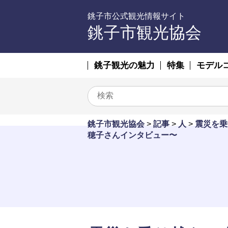
銚子市公式観光情報サイト
銚子市観光協会
銚子観光の魅力
特集
モデル
銚子市観光協会
>
記事
>
人
>
震災を乗
穂子さんインタビュー〜