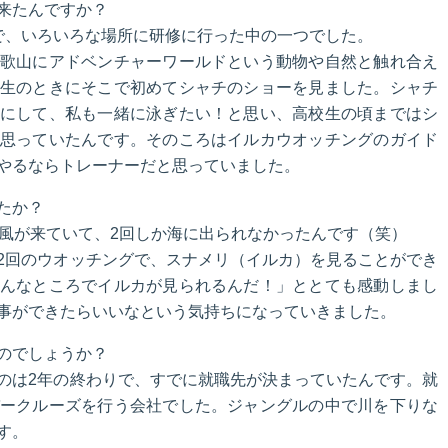
来たんですか？
で、いろいろな場所に研修に行った中の一つでした。
歌山にアドベンチャーワールドという動物や自然と触れ合え
生のときにそこで初めてシャチのショーを見ました。シャチ
にして、私も一緒に泳ぎたい！と思い、高校生の頃まではシ
思っていたんです。そのころはイルカウオッチングのガイド
やるならトレーナーだと思っていました。
たか？
台風が来ていて、2回しか海に出られなかったんです（笑）
2回のウオッチングで、スナメリ（イルカ）を見ることができ
んなところでイルカが見られるんだ！」ととても感動しまし
事ができたらいいなという気持ちになっていきました。
のでしょうか？
のは2年の終わりで、すでに就職先が決まっていたんです。就
ークルーズを行う会社でした。ジャングルの中で川を下りな
す。