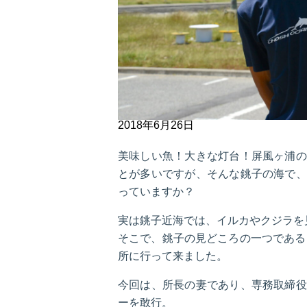
2018年6月26日
美味しい魚！大きな灯台！屏風ヶ浦の
とが多いですが、そんな銚子の海で、
っていますか？
実は銚子近海では、イルカやクジラを
そこで、銚子の見どころの一つである
所に行って来ました。
今回は、所長の妻であり、専務取締役
ーを敢行。