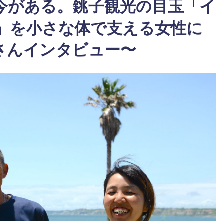
今がある。銚子観光の目玉「イ
」を小さな体で支える女性に
さんインタビュー〜