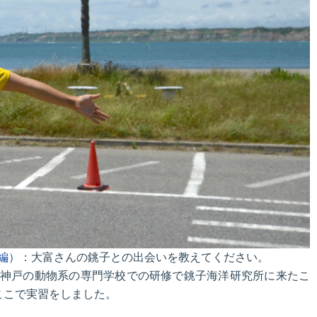
編）：
大富さんの銚子との出会いを教えてください。
神戸の動物系の専門学校での研修で銚子海洋研究所に来たこ
ここで実習をしました。