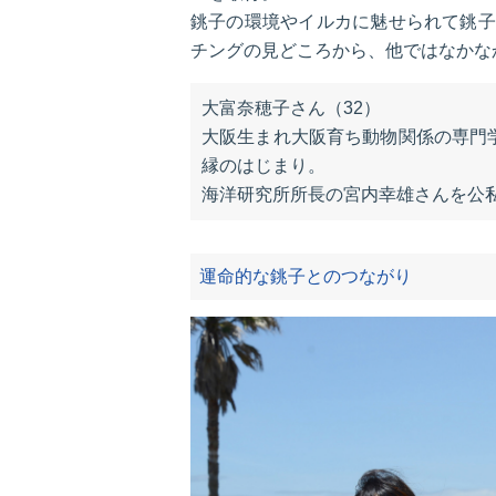
銚子の環境やイルカに魅せられて銚子
チングの見どころから、他ではなかな
大富奈穂子さん（32）
大阪生まれ大阪育ち動物関係の専門
縁のはじまり。
海洋研究所所長の宮内幸雄さんを公
運命的な銚子とのつながり