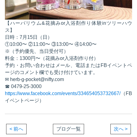
【ハーバリウム&花摘みor入浴剤作り体験inツリーハウ
ス】
日時：7月15日（日）
①10:00〜 ②11:00〜 ③13:00〜 ④14:00〜
※（予約優先、当日受付可）
料金：1300円〜（花摘みor入浴剤作り付）
予約・お問い合わせはメール、電話またはFBイベントペ
ージのコメント欄でも受け付けています。
✉︎ herb-g-pocket@nifty.com
☎︎ 0479-25-3000
https://www.facebook.com/events/334654053732667/
（FB
イベントページ）
< 前へ
ブログ一覧
次へ >