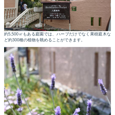
約5,500㎡もある庭園では、ハーブだけでなく果樹庭木な
ど約300種の植物を眺めることができます。