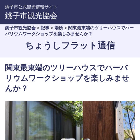
銚子市公式観光情報サイト
銚子市観光協会
銚子市観光協会
>
記事
>
場所
>
関東最東端のツリーハウスでハー
バリウムワークショップを楽しみませんか？
ちょうしフラット通信
関東最東端のツリーハウスでハーバ
リウムワークショップを楽しみませ
んか？