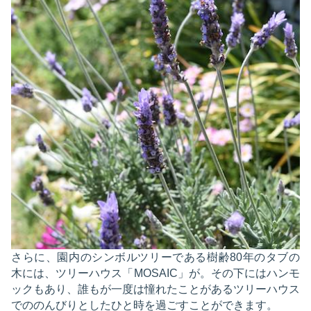
さらに、園内のシンボルツリーである樹齢80年のタブの
木には、ツリーハウス「MOSAIC」が。その下にはハンモ
ックもあり、誰もが一度は憧れたことがあるツリーハウス
でののんびりとしたひと時を過ごすことができます。