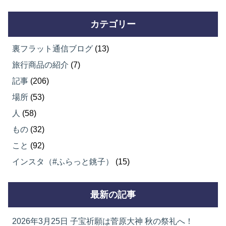
カテゴリー
裏フラット通信ブログ
(13)
旅行商品の紹介
(7)
記事
(206)
場所
(53)
人
(58)
もの
(32)
こと
(92)
インスタ（#ふらっと銚子）
(15)
最新の記事
2026年3月25日
子宝祈願は菅原大神 秋の祭礼へ！