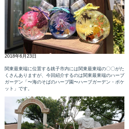
2018年6月23日
関東最東端に位置する銚子市内には関東最東端の〇〇がた
くさんありますが、今回紹介するのは関東最東端のハーブ
ガーデン「〜海のそばのハーブ園〜ハーブガーデン・ポケ
ット」です。