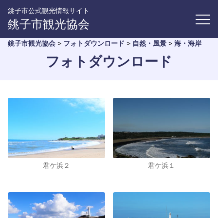
銚子市公式観光情報サイト
銚子市観光協会
銚子市観光協会
>
フォトダウンロード
>
自然・風景
>
海・海岸
フォトダウンロード
君ケ浜２
君ケ浜１