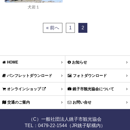
犬岩１
« 前へ
1
2
HOME
お知らせ
パンフレットダウンロード
フォトダウンロード
オンラインショップ
銚子市観光協会について
交通のご案内
お問い合せ
（C）一般社団法人銚子市観光協会
TEL：0479-22-1544（JR銚子駅構内）