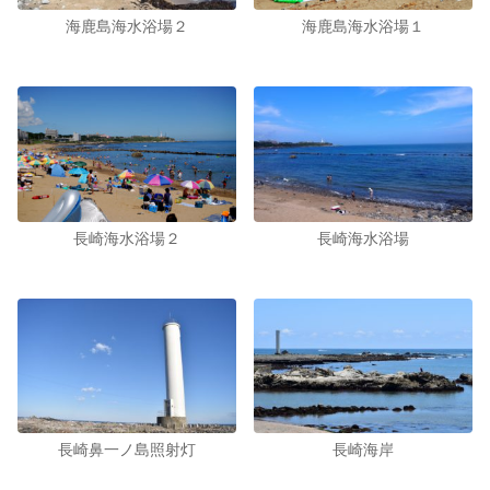
海鹿島海水浴場２
海鹿島海水浴場１
長崎海水浴場２
長崎海水浴場
長崎鼻一ノ島照射灯
長崎海岸