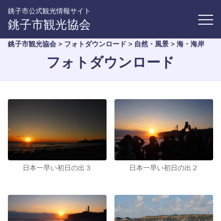
銚子市公式観光情報サイト
銚子市観光協会
銚子市観光協会
>
フォトダウンロード
>
自然・風景
>
海・海岸
フォトダウンロード
日本一早い初日の出３
日本一早い初日の出２