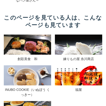
なパン屋さん～
このページを見ている人は、こんな
ページも見ています
創彩美食 和
練りもの屋 糸川商店
INUBO COOKIE（いぬぼう く
福屋
っきー）