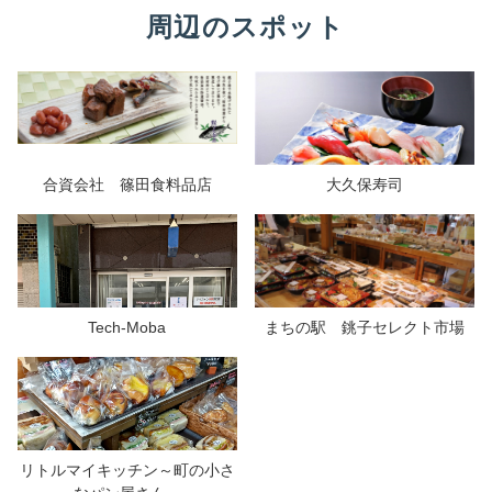
周辺のスポット
合資会社 篠田食料品店
大久保寿司
Tech-Moba
まちの駅 銚子セレクト市場
リトルマイキッチン～町の小さ