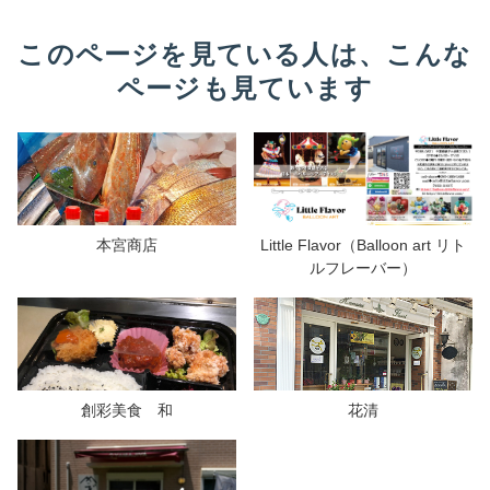
このページを見ている人は、こんな
ページも見ています
本宮商店
Little Flavor（Balloon art リト
ルフレーバー）
創彩美食 和
花清