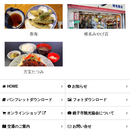
香海
椎名みやげ店
方宝たつみ
HOME
お知らせ
パンフレットダウンロード
フォトダウンロード
オンラインショップ
銚子市観光協会について
交通のご案内
お問い合せ