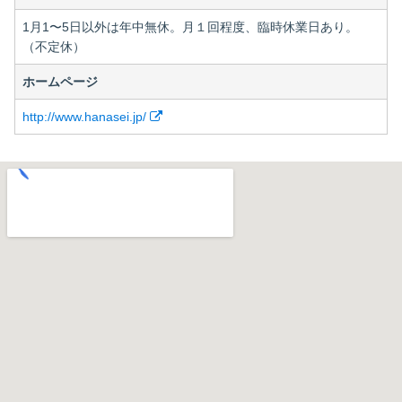
1月1〜5日以外は年中無休。月１回程度、臨時休業日あり。
（不定休）
ホームページ
http://www.hanasei.jp/