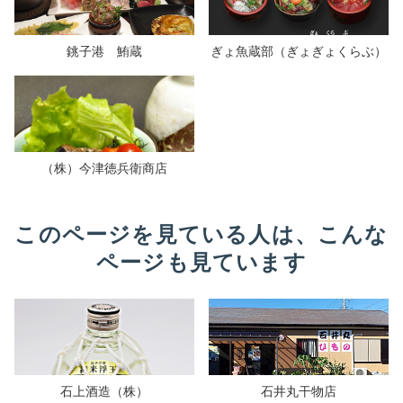
銚子港 鮪蔵
ぎょ魚蔵部（ぎょぎょくらぶ）
（株）今津徳兵衛商店
このページを見ている人は、こんな
ページも見ています
石上酒造（株）
石井丸干物店