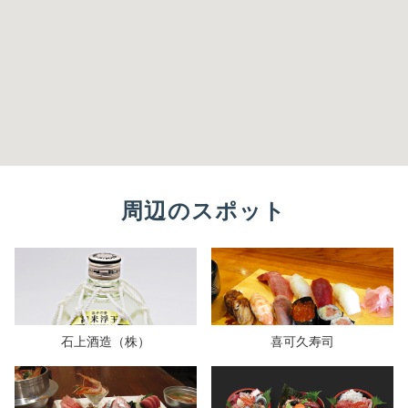
周辺のスポット
石上酒造（株）
喜可久寿司