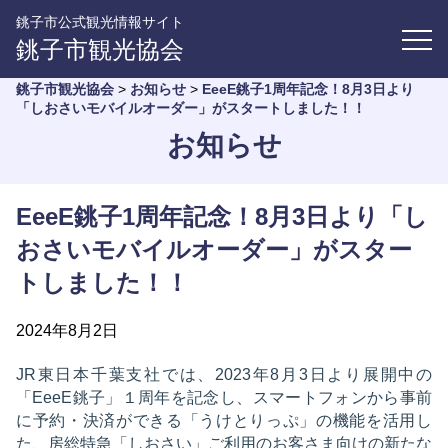
銚子市公式観光情報サイト
銚子市観光協会
銚子市観光協会
>
お知らせ
>
EeeE銚子1周年記念！8月3日より
「しおさいモバイルオーダー」がスタートしました！！
お知らせ
EeeE銚子1周年記念！8月3日より「し
おさいモバイルオーダー」がスター
トしました！！
2024年8月2日
JR東日本千葉支社では、2023年8月3日より展開中の
「EeeE銚子」１周年を記念し、スマートフォンから事前
に予約・決済ができる「うけとりっぷ」の機能を活用し
た、房総特急「しおさい」ご利用のお客さま向けの新たな