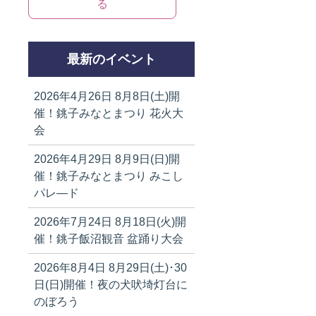
る
最新のイベント
2026年4月26日
8月8日(土)開
催！銚子みなとまつり 花火大
会
2026年4月29日
8月9日(日)開
催！銚子みなとまつり みこし
パレ―ド
2026年7月24日
8月18日(火)開
催！銚子飯沼観音 盆踊り大会
2026年8月4日
8月29日(土)･30
日(日)開催！夜の犬吠埼灯台に
のぼろう