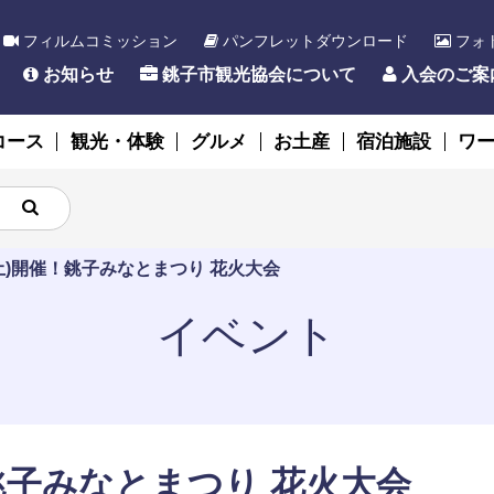
フィルムコミッション
パンフレットダウンロード
フォ
お知らせ
銚子市観光協会について
入会のご案
コース
観光・体験
グルメ
お土産
宿泊施設
ワ
(土)開催！銚子みなとまつり 花火大会
イベント
！銚子みなとまつり 花火大会