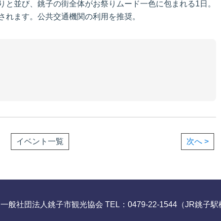
りと並び、銚子の街全体がお祭りムード一色に包まれる1日。
されます。公共交通機関の利用を推奨。
イベント一覧
次へ >
）一般社団法人銚子市観光協会
TEL：0479-22-1544（JR銚子