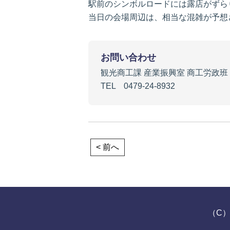
駅前のシンボルロードには露店がずら
当日の会場周辺は、相当な混雑が予想
お問い合わせ
観光商工課 産業振興室 商工労政班
TEL 0479-24-8932
< 前へ
（C