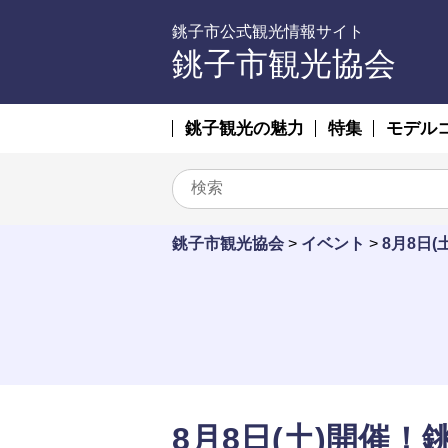
銚子市公式観光情報サイト
銚子市観光協会
銚子観光の魅力
特集
モデル
銚子市観光協会
>
イベント
>
8月8日
8月8日(土)開催