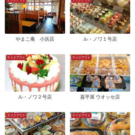
やまこ庵 小浜店
ル・ノワ１号店
テイクアウト
テイクアウト
ル・ノワ２号店
嘉平屋 ウオッセ店
テイクアウト
テイクアウト