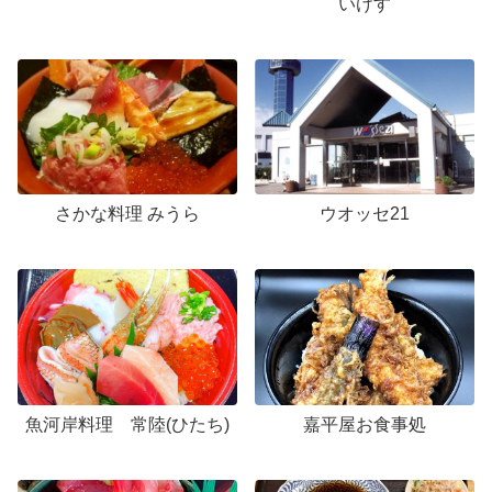
いけす
さかな料理 みうら
ウオッセ21
魚河岸料理 常陸(ひたち)
嘉平屋お食事処