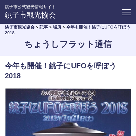
銚子市公式観光情報サイト
銚子市観光協会
銚子市観光協会
>
記事
>
場所
>
今年も開催！銚子にUFOを呼ぼう
2018
ちょうしフラット通信
今年も開催！銚子にUFOを呼ぼう
2018