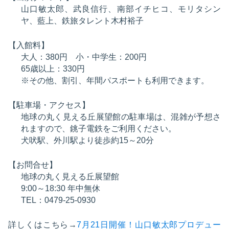
山口敏太郎、武良信行、南部イチヒコ、モリタシン
ヤ、藍上、鉄旅タレント木村裕子
【入館料】
大人：380円 小・中学生：200円
65歳以上：330円
※その他、割引、年間パスポートも利用できます。
【駐車場・アクセス】
地球の丸く見える丘展望館の駐車場は、混雑が予想さ
れますので、銚子電鉄をご利用ください。
犬吠駅、外川駅より徒歩約15～20分
【お問合せ】
地球の丸く見える丘展望館
9:00～18:30 年中無休
TEL：0479-25-0930
詳しくはこちら→
7月21日開催！山口敏太郎プロデュー