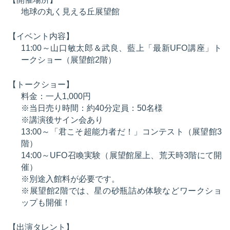
地球の丸く見える丘展望館
【イベント内容】
11:00～山口敏太郎＆武良、藍上「最新UFO講座」ト
ークショー（展望館2階）
【トークショー】
料金：一人1,000円
※当日売り時間：約40分定員：50名様
※講演後サイン会あり
13:00～「君こそ超能力者だ！」コンテスト（展望館3
階）
14:00～UFO召喚実験（展望館屋上、荒天時3階にて開
催）
※別途入館料が必要です。
※展望館2階では、星の砂瓶詰め体験などワークショ
ップも開催！
【出演タレント】