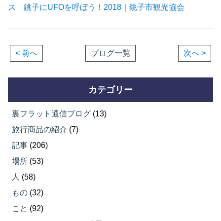
ス 銚子にUFOを呼ぼう！2018｜銚子市観光協会
< 前へ
ブログ一覧
次へ >
カテゴリー
裏フラット通信ブログ
(13)
旅行商品の紹介
(7)
記事
(206)
場所
(53)
人
(58)
もの
(32)
こと
(92)