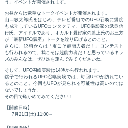
う」イベントが開催されます。
お昼からは豪華なトークイベントが開催されます。
山口敏太郎氏をはじめ、テレビ番組でのUFO召喚に幾度
も成功しているUFOコンタクティ、UFO撮影家の武良信
行氏、アイドルであり、オカルト愛好家の藍上氏のお三方
が「最新UFO講座」トークを繰り広げるとのこと。
さらに、13時からは「君こそ超能力者だ！」コンテスト
も行われるので、我こそは超能力者だ！と思っているキッ
ズのみんなは、ぜひ足を運んでみてくださいね。
そして、UFO召喚実験は14時から行われます。
銚子で行われるUFO召喚実験では、毎回UFOが訪れてい
るとのこと。今回もUFOが見られる可能性は高いのでは
ないでしょうか。
その目で確かめてみてください！
【開催日時】
7月21日(土) 11:00～
【開催場所】