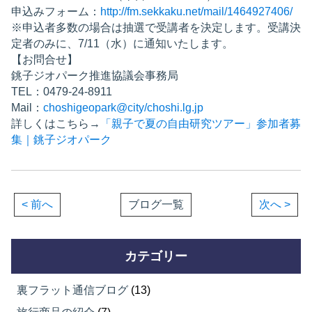
申込みフォーム：
http://fm.sekkaku.net/mail/1464927406/
※申込者多数の場合は抽選で受講者を決定します。受講決
定者のみに、7/11（水）に通知いたします。
【お問合せ】
銚子ジオパーク推進協議会事務局
TEL：0479-24-8911
Mail：
choshigeopark@city/choshi.lg.jp
詳しくはこちら→
「親子で夏の自由研究ツアー」参加者募
集｜銚子ジオパーク
< 前へ
ブログ一覧
次へ >
カテゴリー
裏フラット通信ブログ
(13)