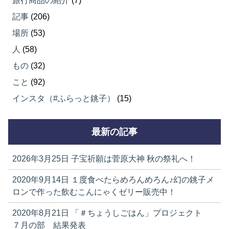
旅行商品の紹介
(7)
記事
(206)
場所
(53)
人
(58)
もの
(32)
こと
(92)
インスタ（#ふらっと銚子）
(15)
最新の記事
2026年3月25日
子宝祈願は菅原大神 秋の祭礼へ！
2020年9月14日
１度食べたらめろんめろん♪幻の銚子メ
ロンで作った飲むこんにゃくゼリー販売中！
2020年8月21日
「＃ちょうしごはん」プロジェクト
７月の部 結果発表