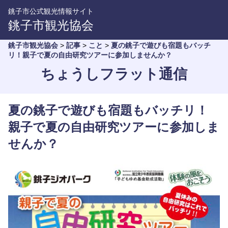
銚子市公式観光情報サイト
銚子市観光協会
銚子市観光協会
>
記事
>
こと
>
夏の銚子で遊びも宿題もバッチ
リ！親子で夏の自由研究ツアーに参加しませんか？
ちょうしフラット通信
夏の銚子で遊びも宿題もバッチリ！
親子で夏の自由研究ツアーに参加しま
せんか？