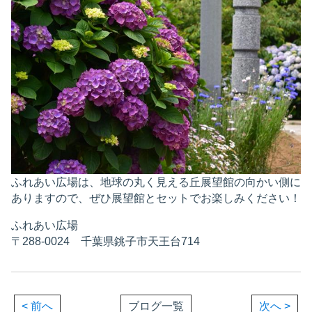
ふれあい広場は、地球の丸く見える丘展望館の向かい側に
ありますので、ぜひ展望館とセットでお楽しみください！
ふれあい広場
〒288-0024 千葉県銚子市天王台714
< 前へ
ブログ一覧
次へ >