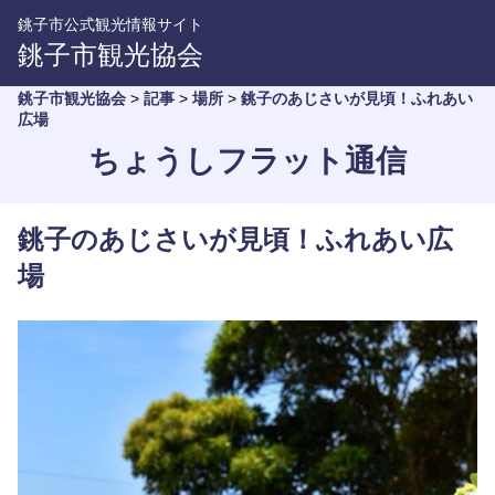
銚子市公式観光情報サイト
銚子市観光協会
銚子市観光協会
>
記事
>
場所
>
銚子のあじさいが見頃！ふれあい
広場
ちょうしフラット通信
銚子のあじさいが見頃！ふれあい広
場