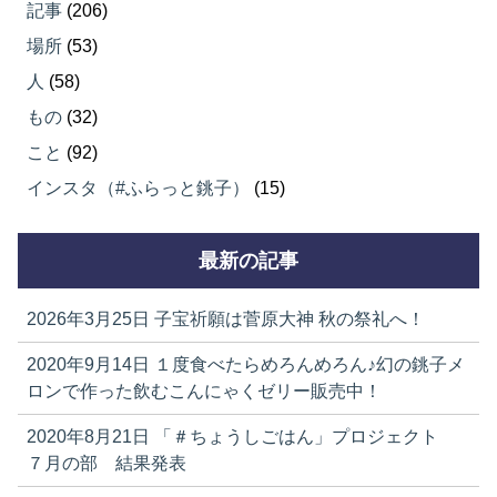
記事
(206)
場所
(53)
人
(58)
もの
(32)
こと
(92)
インスタ（#ふらっと銚子）
(15)
最新の記事
2026年3月25日
子宝祈願は菅原大神 秋の祭礼へ！
2020年9月14日
１度食べたらめろんめろん♪幻の銚子メ
ロンで作った飲むこんにゃくゼリー販売中！
2020年8月21日
「＃ちょうしごはん」プロジェクト
７月の部 結果発表