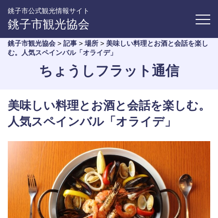
銚子市公式観光情報サイト
銚子市観光協会
銚子市観光協会
>
記事
>
場所
>
美味しい料理とお酒と会話を楽し
む。人気スペインバル「オライデ」
ちょうしフラット通信
美味しい料理とお酒と会話を楽しむ。
人気スペインバル「オライデ」