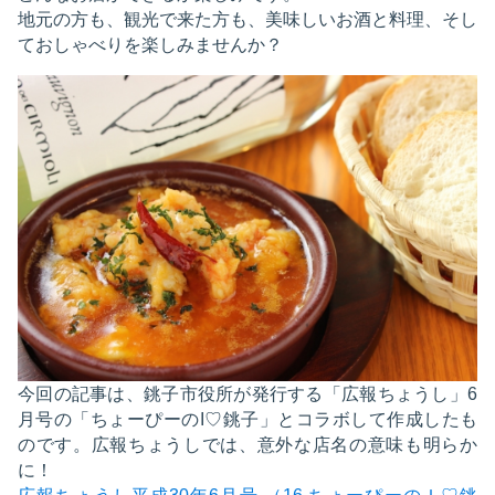
地元の方も、観光で来た方も、美味しいお酒と料理、そし
ておしゃべりを楽しみませんか？
今回の記事は、銚子市役所が発行する「広報ちょうし」6
月号の「ちょーぴーのI♡銚子」とコラボして作成したも
のです。広報ちょうしでは、意外な店名の意味も明らか
に！