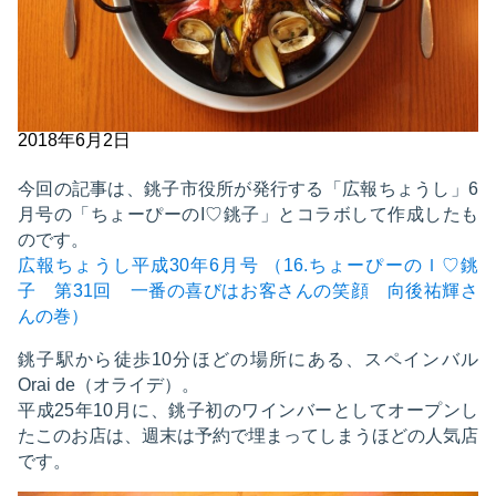
2018年6月2日
今回の記事は、銚子市役所が発行する「広報ちょうし」6
月号の「ちょーぴーのI♡銚子」とコラボして作成したも
のです。
広報ちょうし平成30年6月号 （16.ちょーぴーのＩ♡銚
子 第31回 一番の喜びはお客さんの笑顔 向後祐輝さ
んの巻）
銚子駅から徒歩10分ほどの場所にある、スペインバル
Orai de（オライデ）。
平成25年10月に、銚子初のワインバーとしてオープンし
たこのお店は、週末は予約で埋まってしまうほどの人気店
です。