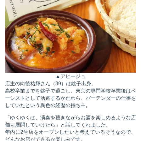
▲アヒージョ
店主の向後祐輝さん（39）は銚子出身。
高校卒業までを銚子で過ごし、東京の専門学校卒業後はベ
ーシストとして活躍するかたわら、バーテンダーの仕事を
していたという異色の経歴の持ち主。
「ゆくゆくは、演奏を聴きながらお酒を楽しめるような店
舗も展開していけたら」と話してくれました。
年内に2号店をオープンしたいと考えているそうなので、
どんなお店ができるか楽しみです。