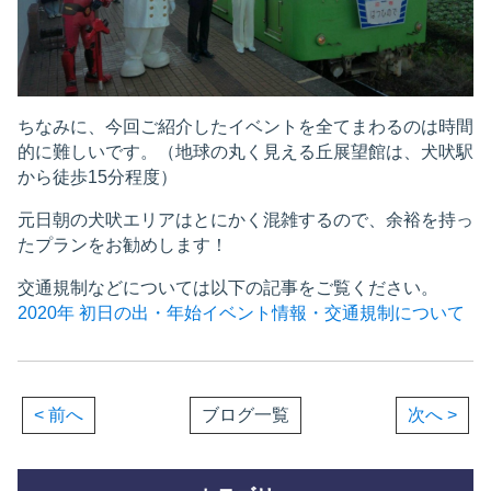
ちなみに、今回ご紹介したイベントを全てまわるのは時間
的に難しいです。（地球の丸く見える丘展望館は、犬吠駅
から徒歩15分程度）
元日朝の犬吠エリアはとにかく混雑するので、余裕を持っ
たプランをお勧めします！
交通規制などについては以下の記事をご覧ください。
2020年 初日の出・年始イベント情報・交通規制について
< 前へ
ブログ一覧
次へ >