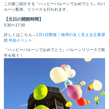
この後ご紹介する『ハッピーバルーンでおめでとう』のバ
ルーン配布、リリースも行われます。
【元日の開館時間】
5:30〜17:30
詳しくはこちら→
1月1日開催！地球の丸く見える丘展望
館 年始イベント
『ハッピーバルーンでおめでとう』バルーンリリースで新
年を祝う！