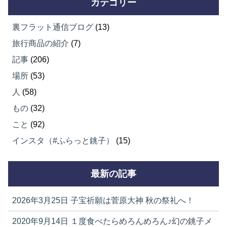
カテゴリー
裏フラット通信ブログ
(13)
旅行商品の紹介
(7)
記事
(206)
場所
(53)
人
(58)
もの
(32)
こと
(92)
インスタ（#ふらっと銚子）
(15)
最新の記事
2026年3月25日
子宝祈願は菅原大神 秋の祭礼へ！
2020年9月14日
１度食べたらめろんめろん♪幻の銚子メ