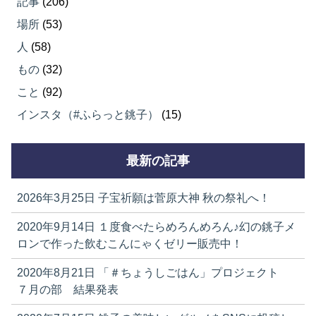
記事
(206)
場所
(53)
人
(58)
もの
(32)
こと
(92)
インスタ（#ふらっと銚子）
(15)
最新の記事
2026年3月25日
子宝祈願は菅原大神 秋の祭礼へ！
2020年9月14日
１度食べたらめろんめろん♪幻の銚子メ
ロンで作った飲むこんにゃくゼリー販売中！
2020年8月21日
「＃ちょうしごはん」プロジェクト
７月の部 結果発表