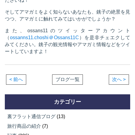
ださいね！
そしてアマガミをよく知らないあなたも、銚子の絶景を見
つつ、アマガミに触れてみてはいかがでしょうか？
また、ossans11のツイッターアカウント
（
ossanns11.choshi＠Ossans11C
）を是非チェエクして
みてください。銚子の観光情報やアマガミ情報などをツイ
ートしていますよ！
< 前へ
ブログ一覧
次へ >
カテゴリー
裏フラット通信ブログ
(13)
旅行商品の紹介
(7)