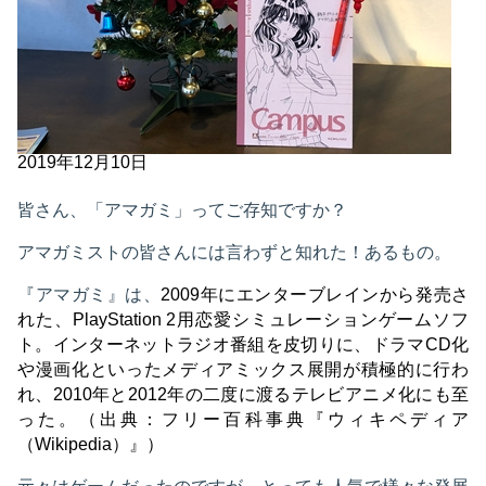
2019年12月10日
皆さん、「アマガミ」ってご存知ですか？
アマガミストの皆さんには言わずと知れた！あるもの。
『
アマガミ
』は、
2009年にエンターブレインから発売さ
れた、PlayStation 2用恋愛シミュレーションゲームソフ
ト。インターネットラジオ番組を皮切りに、ドラマCD化
や漫画化といったメディアミックス展開が積極的に行わ
れ、2010年と2012年の二度に渡るテレビアニメ化にも至
った。（出典：フリー百科事典『ウィキペディア
（Wikipedia）』）