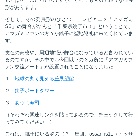
元々はゲームだったのですが、とっても人気で様々な発展
形があります。
そして、その発展形のひとつ、テレビアニメ「アマガミ
SS」の舞台がなんと「千葉県銚子市！」ということで、
アマガミファンの方々が銚子に聖地巡礼に来てくれていま
す。
実在の高校や、周辺地域が舞台になっていると言われてい
るのですが、その中でも今回以下の３カ所に「アマガミフ
ァン交流ノート」が設置されることになりました！
１．
地球の丸く見える丘展望館
２．
銚子ポートタワー
３．
あづま寿司
（それぞれ関連リンクを貼ってあるので、チェックして行
ってみてください！）
これは、銚子にいる謎の（？）集団、ossanns11（オッサ