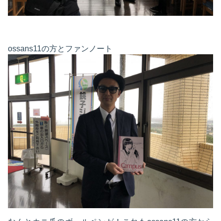
ossans11の方とファンノート