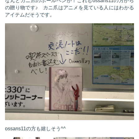
なんとカニ爪のボールペンが！これもossans11の方から
の贈り物です♪ カニ爪はアニメを見ている人にはわかる
アイテムだそうです。
ossans11の方も嬉しそう^^