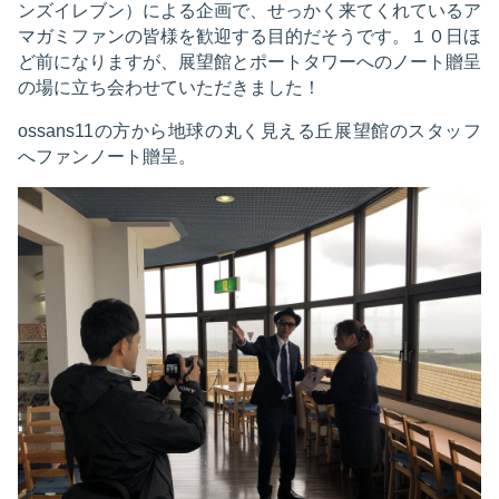
ンズイレブン）による企画で、せっかく来てくれているア
マガミファンの皆様を歓迎する目的だそうです。１０日ほ
ど前になりますが、展望館とポートタワーへのノート贈呈
の場に立ち会わせていただきました！
ossans11の方から地球の丸く見える丘展望館のスタッフ
へファンノート贈呈。