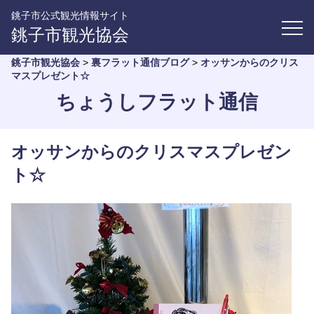
銚子市公式観光情報サイト
銚子市観光協会
銚子市観光協会
>
裏フラット通信ブログ
>
オッサンからのクリス
マスプレゼント☆
ちょうしフラット通信
オッサンからのクリスマスプレゼン
ト☆