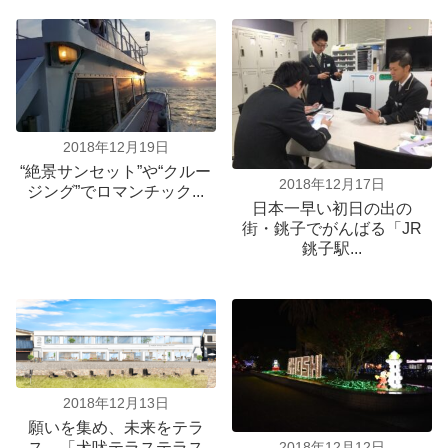
2018年12月19日
“絶景サンセット”や“クルー
2018年12月17日
ジング”でロマンチック...
日本一早い初日の出の
街・銚子でがんばる「JR
銚子駅...
2018年12月13日
願いを集め、未来をテラ
2018年12月12日
ス。「犬吠テラステラス