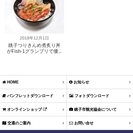
2018年12月1日
銚子つりきんめ煮炙り丼
がFish-1グランプリで優...
HOME
お知らせ
パンフレットダウンロード
フォトダウンロード
オンラインショップ
銚子市観光協会について
交通のご案内
お問い合せ