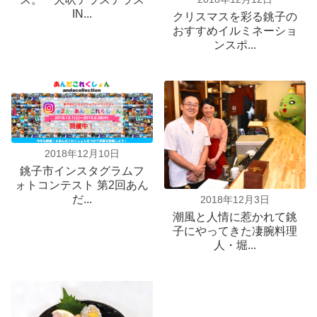
IN...
クリスマスを彩る銚子の
おすすめイルミネーショ
ンスポ...
2018年12月10日
銚子市インスタグラムフ
ォトコンテスト 第2回あん
だ...
2018年12月3日
潮風と人情に惹かれて銚
子にやってきた凄腕料理
人・堀...