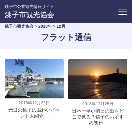
銚子市公式観光情報サイト
銚子市観光協会
銚子市観光協会
>
2018年
>
12月
フラット通信
2018年12月29日
2018年12月25日
元日の銚子の賑わいイベ
日本一早い初日の出をど
ント大紹介！
こで見る？銚子のおすす
め初日...