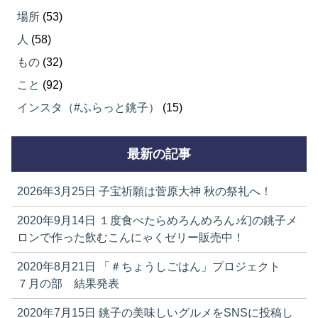
場所
(53)
人
(58)
もの
(32)
こと
(92)
インスタ（#ふらっと銚子）
(15)
最新の記事
2026年3月25日
子宝祈願は菅原大神 秋の祭礼へ！
2020年9月14日
１度食べたらめろんめろん♪幻の銚子メ
ロンで作った飲むこんにゃくゼリー販売中！
2020年8月21日
「＃ちょうしごはん」プロジェクト
７月の部 結果発表
2020年7月15日
銚子の美味しいグルメをSNSに投稿し