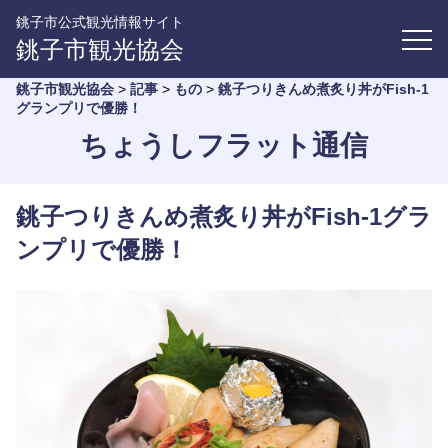
銚子市公式観光情報サイト
銚子市観光協会
銚子市観光協会
>
記事
>
もの
>
銚子つりきんめ煮炙り丼がFish-1
グランプリで優勝！
ちょうしフラット通信
銚子つりきんめ煮炙り丼がFish-1グラ
ンプリで優勝！