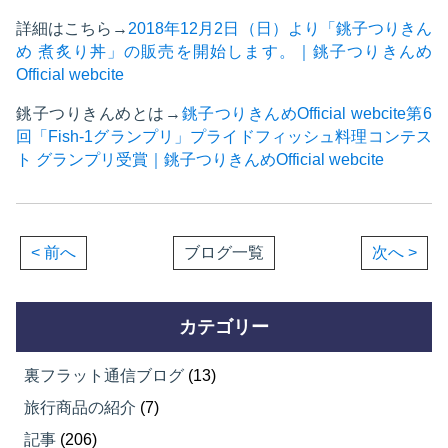
詳細はこちら→
2018年12月2日（日）より「銚子つりきん
め 煮炙り丼」の販売を開始します。｜銚子つりきんめ
Official webcite
銚子つりきんめとは→
銚子つりきんめOfficial webcite
第6
回「Fish-1グランプリ」プライドフィッシュ料理コンテス
ト グランプリ受賞｜銚子つりきんめOfficial webcite
< 前へ
ブログ一覧
次へ >
カテゴリー
裏フラット通信ブログ
(13)
旅行商品の紹介
(7)
記事
(206)