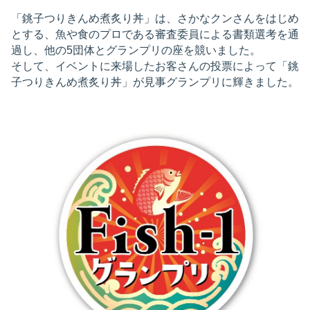
「銚子つりきんめ煮炙り丼」は、さかなクンさんをはじめ
とする、魚や食のプロである審査委員による書類選考を通
過し、他の5団体とグランプリの座を競いました。
そして、イベントに来場したお客さんの投票によって「銚
子つりきんめ煮炙り丼」が見事グランプリに輝きました。