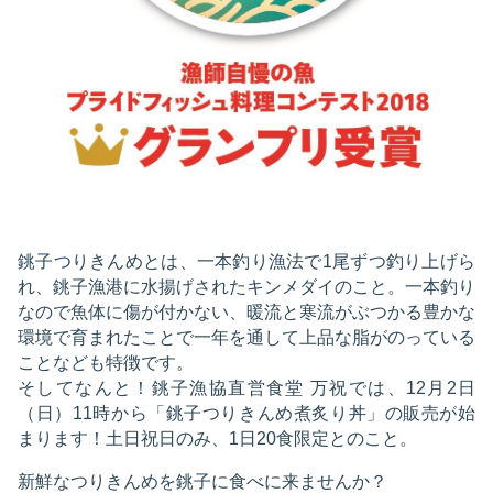
銚子つりきんめとは、一本釣り漁法で1尾ずつ釣り上げら
れ、銚子漁港に水揚げされたキンメダイのこと。一本釣り
なので魚体に傷が付かない、暖流と寒流がぶつかる豊かな
環境で育まれたことで一年を通して上品な脂がのっている
ことなども特徴です。
そしてなんと！銚子漁協直営食堂 万祝では、12月2日
（日）11時から「銚子つりきんめ煮炙り丼」の販売が始
まります！土日祝日のみ、1日20食限定とのこと。
新鮮なつりきんめを銚子に食べに来ませんか？