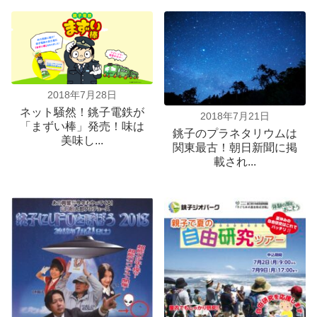
2018年7月28日
ネット騒然！銚子電鉄が
2018年7月21日
「まずい棒」発売！味は
銚子のプラネタリウムは
美味し...
関東最古！朝日新聞に掲
載され...