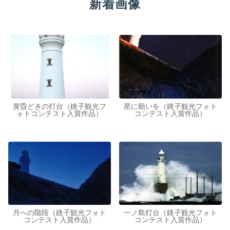
新着画像
黄昏どきの灯台（銚子観光フ
星に願いを（銚子観光フォト
ォトコンテスト入賞作品）
コンテスト入賞作品）
月への階段（銚子観光フォト
一ノ島灯台（銚子観光フォト
コンテスト入賞作品）
コンテスト入賞作品）