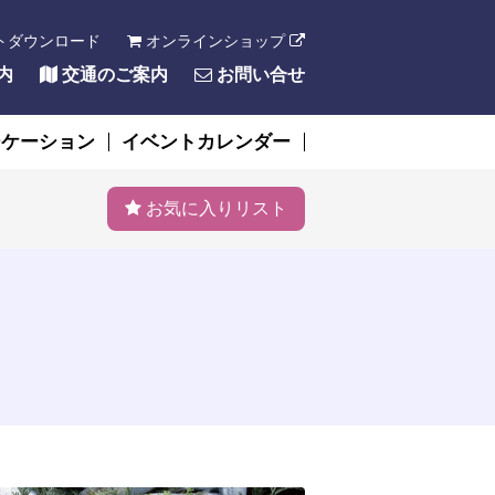
トダウンロード
オンラインショップ
内
交通のご案内
お問い合せ
ーケーション
イベントカレンダー
お気に入りリスト