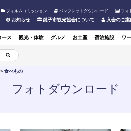
フィルムコミッション
パンフレットダウンロード
フォ
お知らせ
銚子市観光協会について
入会のご案
コース
観光・体験
グルメ
お土産
宿泊施設
ワ
>
食べもの
フォトダウンロード