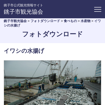
銚子市公式観光情報サイト
銚子市観光協会
銚子市観光協会
>
フォトダウンロード
>
食べもの
>
水産物
>
イワ
シの水揚げ
フォトダウンロード
イワシの水揚げ