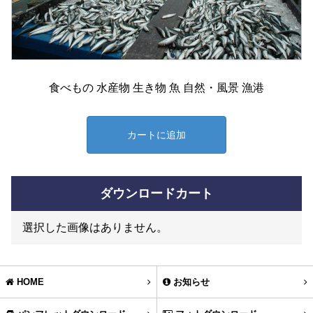
食べもの 水産物 生き物 魚 自然・風景 漁港
カートに追加
ダウンロードカート
選択した画像はありません。
HOME
お知らせ