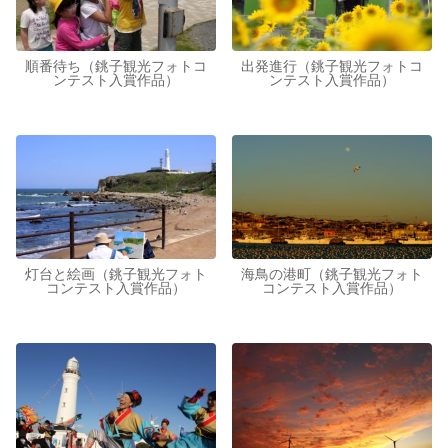
順番待ち（銚子観光フォトコ
出発進行（銚子観光フォトコ
ンテスト入賞作品）
ンテスト入賞作品）
灯台と絵画（銚子観光フォト
海鳥の港町（銚子観光フォト
コンテスト入賞作品）
コンテスト入賞作品）