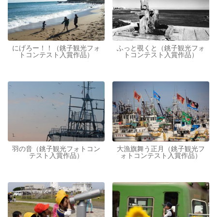
にげろー！！（銚子観光フォ
ふっと覗くと（銚子観光フォ
トコンテスト入賞作品）
トコンテスト入賞作品）
羽の音（銚子観光フォトコン
大漁旗舞う正月（銚子観光フ
テスト入賞作品）
ォトコンテスト入賞作品）