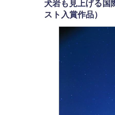
犬岩も見上げる国
スト入賞作品）