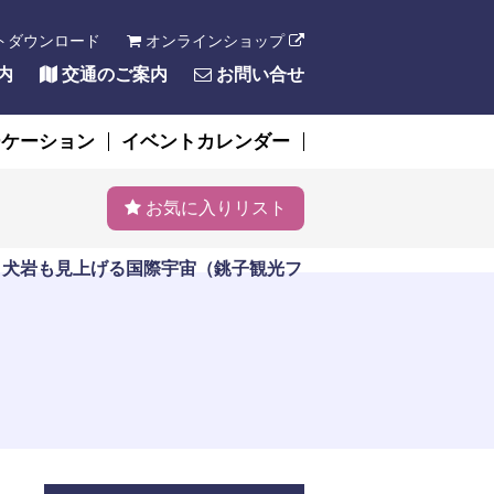
トダウンロード
オンラインショップ
内
交通のご案内
お問い合せ
ーケーション
イベントカレンダー
お気に入りリスト
>
犬岩も見上げる国際宇宙（銚子観光フ