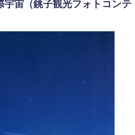
際宇宙（銚子観光フォトコンテ