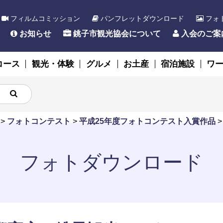
フィルムコミッション
パンフレットダウンロード
フォ
お知らせ
銚子市観光協会について
入会のご案
コース
観光・体験
グルメ
お土産
宿泊施設
ワ
>
フォトコンテスト
>
平成25年度フォトコンテスト入賞作品
フォトダウンロード