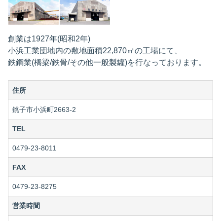
創業は1927年(昭和2年)
小浜工業団地内の敷地面積22,870㎡の工場にて、
鉄鋼業(橋梁/鉄骨/その他一般製罐)を行なっております。
住所
銚子市小浜町2663-2
TEL
0479-23-8011
FAX
0479-23-8275
営業時間