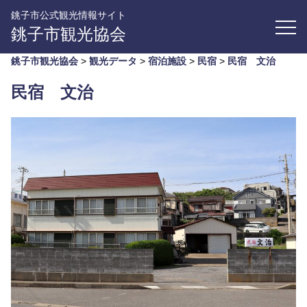
銚子市公式観光情報サイト
銚子市観光協会
銚子市観光協会
>
観光データ
>
宿泊施設
>
民宿
>
民宿 文治
民宿 文治