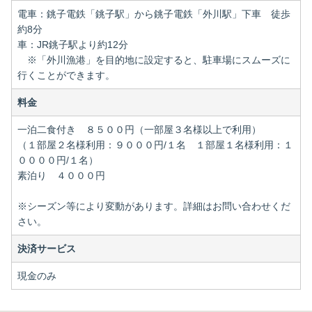
電車：銚子電鉄「銚子駅」から銚子電鉄「外川駅」下車 徒歩
約8分
車：JR銚子駅より約12分
※「外川漁港」を目的地に設定すると、駐車場にスムーズに
行くことができます。
料金
一泊二食付き ８５００円（一部屋３名様以上で利用）
（１部屋２名様利用：９０００円/１名 １部屋１名様利用：１
００００円/１名）
素泊り ４０００円
※シーズン等により変動があります。詳細はお問い合わせくだ
さい。
決済サービス
現金のみ