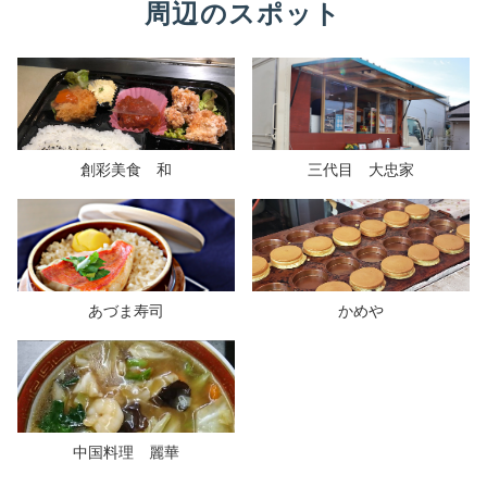
周辺のスポット
創彩美食 和
三代目 大忠家
あづま寿司
かめや
中国料理 麗華