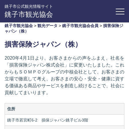
銚子市公式観光情報サイト
銚子市観光協会
銚子市観光協会
>
観光データ
>
銚子市観光協会会員
>
損害保険ジ
ャパン（株）
損害保険ジャパン（株）
2020年4月1日より、お客さまからの声をふまえ、社名を
「損害保険ジャパン株式会社」に変更いたしました。これ
からもＳＯＭＰＯグループの中核会社として、お客さまの
立場で徹底して考え、お客さまの安心・安全・健康に資す
る価値ある商品やサービスを創造し続けることで、社会に
貢献してまいります。
住所
銚子市若宮町6-2 損保ジャパン銚子ビル3階