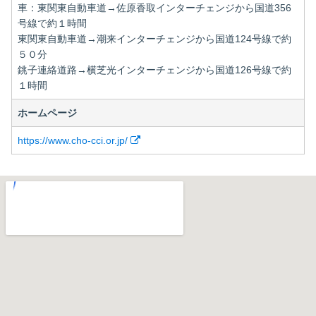
車：東関東自動車道→佐原香取インターチェンジから国道356
号線で約１時間
東関東自動車道→潮来インターチェンジから国道124号線で約
５０分
銚子連絡道路→横芝光インターチェンジから国道126号線で約
１時間
ホームページ
https://www.cho-cci.or.jp/