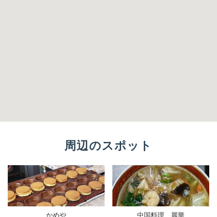
周辺のスポット
かめや
中国料理 麗華