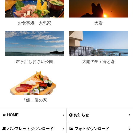
お食事処 大忠家
犬岩
君ヶ浜しおさい公園
太陽の里 / 海と森
「鮨」勝の家
HOME
お知らせ
パンフレットダウンロード
フォトダウンロード