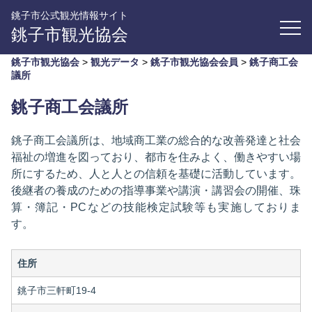
銚子市公式観光情報サイト
銚子市観光協会
銚子市観光協会
>
観光データ
>
銚子市観光協会会員
>
銚子商工会
議所
銚子商工会議所
銚子商工会議所は、地域商工業の総合的な改善発達と社会
福祉の増進を図っており、都市を住みよく、働きやすい場
所にするため、人と人との信頼を基礎に活動しています。
後継者の養成のための指導事業や講演・講習会の開催、珠
算・簿記・PCなどの技能検定試験等も実施しておりま
す。
住所
銚子市三軒町19-4