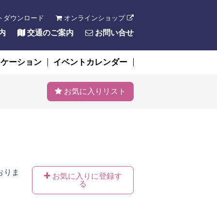
トダウンロード
オンラインショップ
内
交通のご案内
お問い合せ
ーケーション
イベントカレンダー
お気に入りリスト
おりま
お気に入りに登録す
る