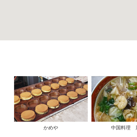
かめや
中国料理 