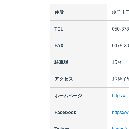
住所
銚子市三
TEL
050-378
FAX
0479-23
駐車場
15台
アクセス
JR銚子
ホームページ
https://
Facebook
https: