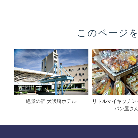
このページ
絶景の宿 犬吠埼ホテル
リトルマイキッチン
パン屋さ