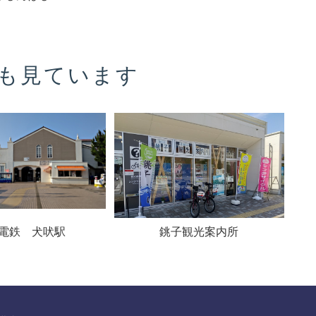
も見ています
電鉄 犬吠駅
銚子観光案内所