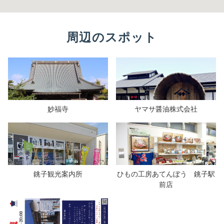
周辺のスポット
妙福寺
ヤマサ醤油株式会社
銚子観光案内所
ひもの工房あてんぼう 銚子駅
前店