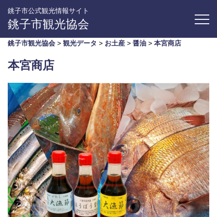
銚子市公式観光情報サイト
銚子市観光協会
銚子市観光協会
>
観光データ
>
お土産
>
醤油
>
本宮商店
本宮商店