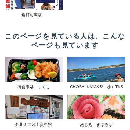
角打ち萬蔵
このページを見ている人は、こんな
ページも見ています
御食事処 つくし
CHOSHI KAYAKS/（株）TKS
外川ミニ郷土資料館
あじ処 まほろば