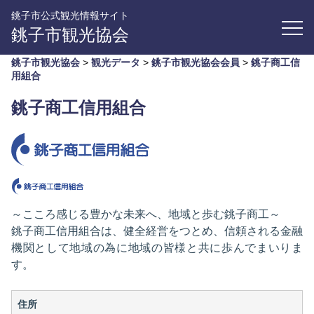
銚子市公式観光情報サイト
銚子市観光協会
銚子市観光協会
>
観光データ
>
銚子市観光協会会員
>
銚子商工信
用組合
銚子商工信用組合
～こころ感じる豊かな未来へ、地域と歩む銚子商工～
銚子商工信用組合は、健全経営をつとめ、信頼される金融
機関として地域の為に地域の皆様と共に歩んでまいりま
す。
住所