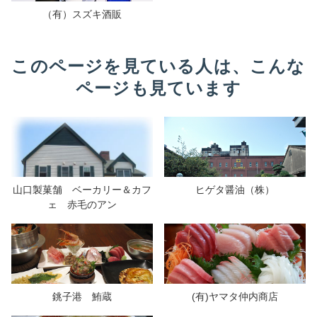
（有）スズキ酒販
このページを見ている人は、こんな
ページも見ています
山口製菓舗 ベーカリー＆カフ
ヒゲタ醤油（株）
ェ 赤毛のアン
銚子港 鮪蔵
(有)ヤマタ仲内商店