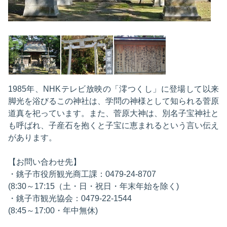
1985年、NHKテレビ放映の「澪つくし」に登場して以来
脚光を浴びるこの神社は、学問の神様として知られる菅原
道真を祀っています。また、菅原大神は、別名子宝神社と
も呼ばれ、子産石を抱くと子宝に恵まれるという言い伝え
があります。
【お問い合わせ先】
・銚子市役所観光商工課：0479-24-8707
(8:30～17:15（土・日・祝日・年末年始を除く)
・銚子市観光協会：0479-22-1544
(8:45～17:00・年中無休)