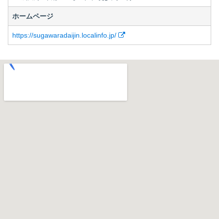
ホームページ
https://sugawaradaijin.localinfo.jp/