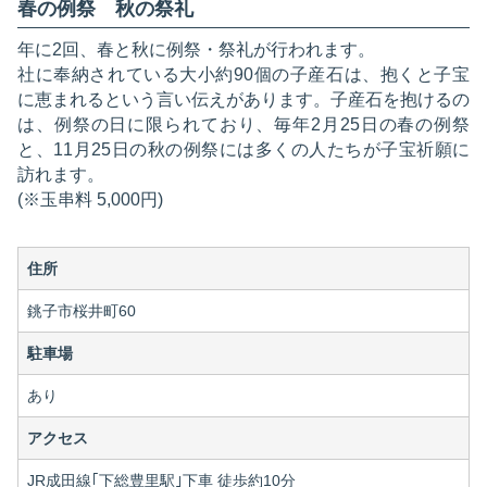
春の例祭 秋の祭礼
年に2回、春と秋に例祭・祭礼が行われます。
社に奉納されている大小約90個の子産石は、抱くと子宝
に恵まれるという言い伝えがあります。子産石を抱けるの
は、例祭の日に限られており、毎年2月25日の春の例祭
と、11月25日の秋の例祭には多くの人たちが子宝祈願に
訪れます。
(※玉串料 5,000円)
住所
銚子市桜井町60
駐車場
あり
アクセス
JR成田線｢下総豊里駅｣下車 徒歩約10分