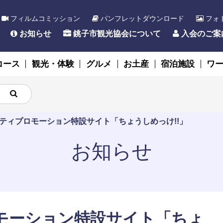
フィルムコミッション
パンフレットダウンロード
フォ
お知らせ
銚子市観光協会について
入会のご案
コース
観光・体験
グルメ
お土産
宿泊施設
ワ
ティプロモーション特設サイト「ちょうしめっけ!!」
お知らせ
モーション特設サイト「ちょ