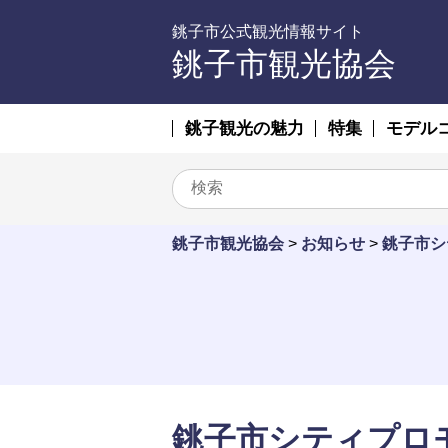
銚子市公式観光情報サイト
銚子市観光協会
銚子観光の魅力
特集
モデル
銚子市観光協会
>
お知らせ
>
銚子市シ
銚子市シティプロ