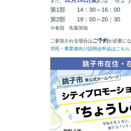
12月19日(金)
「ちょう
また、
には
第1部 14：30～16：00
第2部 19：00～20：30
※各回 先着30名
ご予約
ご参加される場合は
が必要に
市民・事業者向け説明会申込はこちら