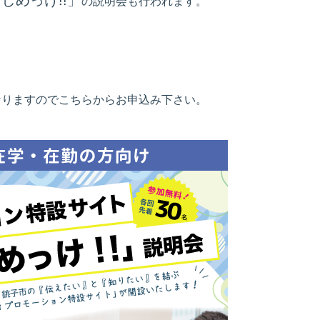
しめっけ!!」
の説明会も行われます。
なりますのでこちらからお申込み下さい。