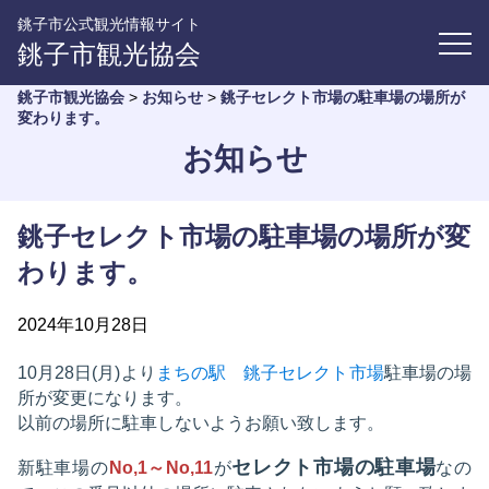
銚子市公式観光情報サイト
銚子市観光協会
銚子市観光協会
>
お知らせ
>
銚子セレクト市場の駐車場の場所が
変わります。
お知らせ
銚子セレクト市場の駐車場の場所が変
わります。
2024年10月28日
10月28日(月)より
まちの駅 銚子セレクト市場
駐車場の場
所が変更になります。
以前の場所に駐車しないようお願い致します。
セレクト市場の駐車場
新駐車場の
No,1～No,11
が
なの