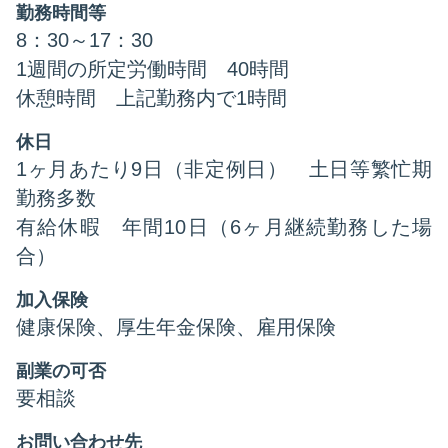
勤務時間等
8：30～17：30
1週間の所定労働時間 40時間
休憩時間 上記勤務内で1時間
休日
1ヶ月あたり9日（非定例日） 土日等繁忙期
勤務多数
有給休暇 年間10日（6ヶ月継続勤務した場
合）
加入保険
健康保険、厚生年金保険、雇用保険
副業の可否
要相談
お問い合わせ先