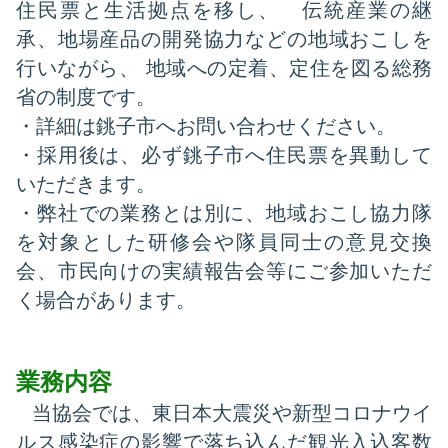
住民票と生活拠点を移し、 伝統産業の継
承、地場産品の開発協力などの地域おこしを
行いながら、 地域への定着、定住を図る総務
省の制度です。
・詳細は銚子市へお問い合わせください。
・採用後は、必ず銚子市へ住民票を異動して
いただきます。
・弊社での業務とは別に、地域おこし協力隊
を対象とした研修会や隊員同士の意見交換
会、市民向けの実績報告会等にご参加いただ
く場合があります。
業務内容
当協会では、
東日本大震災や新型コロナウイ
ルス感染症の影響で落ち込んだ観光入込客数