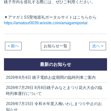
銚子市内を巡礼する際には、ぜひご利用ください。
▼アマガミSS聖地巡礼ポータルサイトはこちらから
https://amatour0039.wixsite.com/amagamiportal
< 前へ
お知らせ一覧
次へ >
最新のお知らせ
2026年8月4日
銚子電鉄お盆期間の臨時列車ご案内
2026年7月29日
8月8日銚子みなとまつり花火大会の臨
時列車運行について
2026年7月15日
令和８年度入梅いわしまつり中止のお
知らせ